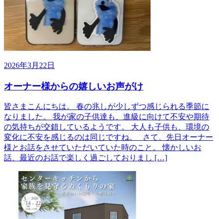
2026年3月22日
オーナー様からの嬉しいお声がけ
皆さまこんにちは。 春の兆しが少しずつ感じられる季節に
なりました。 我が家の子供達も、進級に向けて不安や期待
の気持ちが交錯しているようです。 大人も子供も、環境の
変化に不安を感じるのは同じですね。 さて、先日オーナー
様とお話をさせていただいていた時のこと。 懐かしいお
話、最近のお話で楽しく過ごしておりまし […]