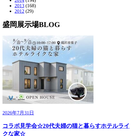
2014
(194)
2013
(168)
2012
(29)
盛岡展示場BLOG
2026年7月31日
コラボ見学会☆20代夫婦の猫と暮らすホテルライ
クな家☆