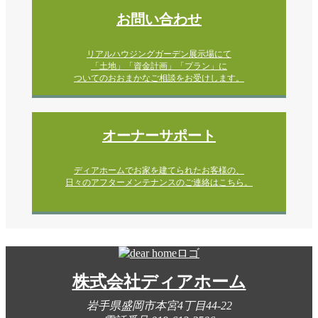
お問い合わせ
リアルハウジングガーデン展示場にて
「土地」「資金計画」「プラン」に
ついてのおおまかなご相談をお受けします。
オーナーサポート
ディアホームでお家を建てられたお客様の、
日々のアフターメンテナンスのご連絡はこちら。
株式会社ディアホーム
岩手県盛岡市本宮4丁目44-22