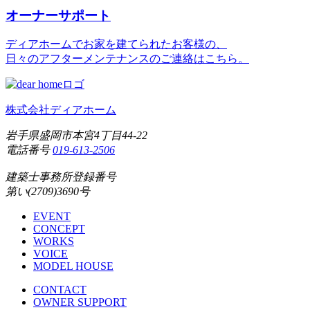
オーナーサポート
ディアホームでお家を建てられたお客様の、
日々のアフターメンテナンスのご連絡はこちら。
株式会社ディアホーム
岩手県盛岡市本宮4丁目44-22
電話番号
019-613-2506
建築士事務所登録番号
第い(2709)3690号
EVENT
CONCEPT
WORKS
VOICE
MODEL HOUSE
CONTACT
OWNER SUPPORT