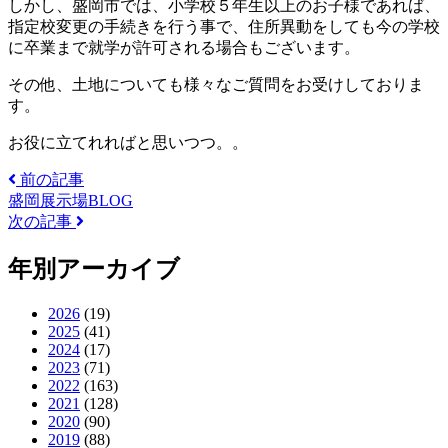
しかし、盛岡市では、小学校５年生以上のお子様であれば、
指定校変更の手続きを行う事で、住所異動をしても今の学校
に卒業まで就学が許可される場合もございます。
その他、土地についても様々なご質問をお受けしておりま
す。
お役に立てれればと思いつつ。。
前の記事
盛岡展示場BLOG
次の記事
年別アーカイブ
2026
(19)
2025
(41)
2024
(17)
2023
(71)
2022
(163)
2021
(128)
2020
(90)
2019
(88)