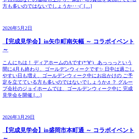
方も多いのではないでしょうか･･･(´ […]
2026年5月2日
【完成見学会】in矢巾町南矢幅 ～ コラボイベント
～
こんにちは！ ディアホームのAです(*‘∀‘) あっっっという
間に4月も終わり、ゴールデンウィークです✨ 日中は過ごし
やすい日も増え、ゴールデンウィーク中にお出かけの ご予
定を立てている方も多いのではないでしょうか♬？ グルー
プ会社のジョイホームでは、ゴールデンウィーク中に 完成
見学会を開催 […]
2026年3月29日
【完成見学会】in盛岡市本町通 ～ コラボイベント
～