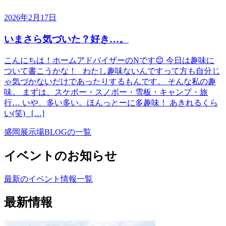
2026年2月17日
いまさら気づいた？好き…。
こんにちは！ホームアドバイザーのNです😊 今日は趣味に
ついて書こうかな！ わたし趣味ないんですって方も自分じ
ゃ気づかないだけであったりするもんです。 そんな私の趣
味。 まずは、スケボー・スノボー・雪板・キャンプ・旅
行… いや、多い多い。ほんっとーに多趣味！ あきれるくら
い(笑) […]
盛岡展示場BLOGの一覧
イベントのお知らせ
最新のイベント情報一覧
最新情報