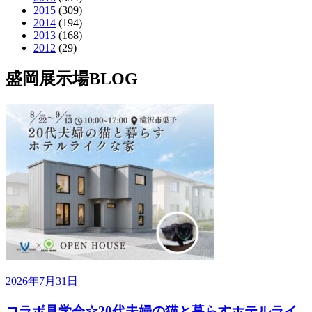
2015
(309)
2014
(194)
2013
(168)
2012
(29)
盛岡展示場BLOG
2026年7月31日
コラボ見学会☆20代夫婦の猫と暮らすホテルライ