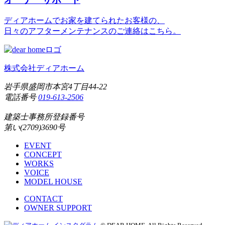
ディアホームでお家を建てられたお客様の、
日々のアフターメンテナンスのご連絡はこちら。
株式会社ディアホーム
岩手県盛岡市本宮4丁目44-22
電話番号
019-613-2506
建築士事務所登録番号
第い(2709)3690号
EVENT
CONCEPT
WORKS
VOICE
MODEL HOUSE
CONTACT
OWNER SUPPORT