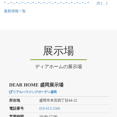
* ～*～*～*～*～*～*～*～*～*～*～*～*～*～*～* 20 […]
最新情報一覧
展示場
ディアホームの展示場
DEAR HOME 盛岡展示場
リアルハウジングガーデン盛岡
所在地
盛岡市本宮四丁目44-22
電話番号
019-613-2506
営業時間
10:00-17:00