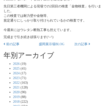
先日第三者機関による現場での2回目の検査「金物検査」を行いま
した。
この検査では耐力壁や金物等、
規定通りにしっかり取り付けられているかの検査です。
今週末にはウレタン断熱工事も控えています。
完成まで引き続き頑張ります(^-^)
前の記事
盛岡展示場BLOG
次の記事
年別アーカイブ
2026
(19)
2025
(41)
2024
(17)
2023
(71)
2022
(163)
2021
(128)
2020
(90)
2019
(88)
2018
(222)