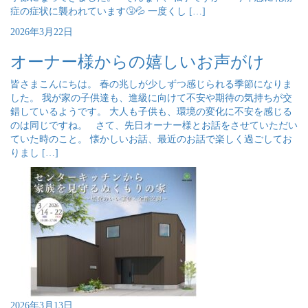
症の症状に襲われています🤧💦 一度くし […]
2026年3月22日
オーナー様からの嬉しいお声がけ
皆さまこんにちは。 春の兆しが少しずつ感じられる季節になりま
した。 我が家の子供達も、進級に向けて不安や期待の気持ちが交
錯しているようです。 大人も子供も、環境の変化に不安を感じる
のは同じですね。 さて、先日オーナー様とお話をさせていただい
ていた時のこと。 懐かしいお話、最近のお話で楽しく過ごしてお
りまし […]
2026年3月13日