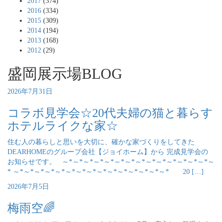
2017
(374)
2016
(334)
2015
(309)
2014
(194)
2013
(168)
2012
(29)
盛岡展示場BLOG
2026年7月31日
コラボ見学会☆20代夫婦の猫と暮らす
ホテルライクな家☆
住む人の暮らしと思いを大切に、確かな家づくりをしてきた
DEARHOMEのグループ会社【ジョイホーム】から 完成見学会の
お知らせです。 ～*～*～*～*～*～*～*～*～*～*～*～*～*～*～
* ～*～*～*～*～*～*～*～*～*～*～*～*～*～*～* 20 […]
2026年7月5日
梅雨空🌈