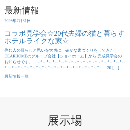
最新情報
2026年7月31日
コラボ見学会☆20代夫婦の猫と暮らす
ホテルライクな家☆
住む人の暮らしと思いを大切に、確かな家づくりをしてきた
DEARHOMEのグループ会社【ジョイホーム】から 完成見学会の
お知らせです。 ～*～*～*～*～*～*～*～*～*～*～*～*～*～*～
* ～*～*～*～*～*～*～*～*～*～*～*～*～*～*～* 20 […]
最新情報一覧
展示場