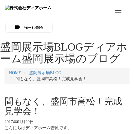
Toggle
navigati
リモート相談会
盛岡展示場BLOG
ディアホ
ーム盛岡展示場のブログ
HOME
盛岡展示場BLOG
間もなく、盛岡市高松！完成見学会！
間もなく、盛岡市高松！完成
見学会！
2017年01月29日
こんにちはディアホーム菅原です。