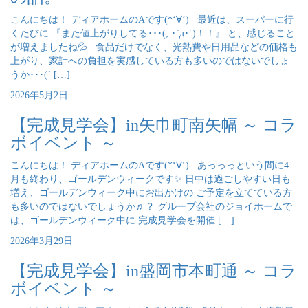
こんにちは！ ディアホームのAです(*‘∀‘) 最近は、スーパーに行
くたびに 『また値上がりしてる･･･(; ･`д･´)！！』 と、感じること
が増えましたね💦 食品だけでなく、光熱費や日用品などの価格も
上がり、家計への負担を実感している方も多いのではないでしょ
うか･･･(´ […]
2026年5月2日
【完成見学会】in矢巾町南矢幅 ～ コラ
ボイベント ～
こんにちは！ ディアホームのAです(*‘∀‘) あっっっという間に4
月も終わり、ゴールデンウィークです✨ 日中は過ごしやすい日も
増え、ゴールデンウィーク中にお出かけの ご予定を立てている方
も多いのではないでしょうか♬？ グループ会社のジョイホームで
は、ゴールデンウィーク中に 完成見学会を開催 […]
2026年3月29日
【完成見学会】in盛岡市本町通 ～ コラ
ボイベント ～