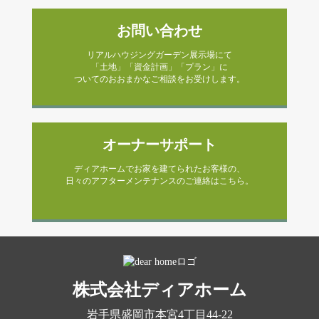
お問い合わせ
リアルハウジングガーデン展示場にて
「土地」「資金計画」「プラン」に
ついてのおおまかなご相談をお受けします。
オーナーサポート
ディアホームでお家を建てられたお客様の、
日々のアフターメンテナンスのご連絡はこちら。
株式会社ディアホーム
岩手県盛岡市本宮4丁目44-22