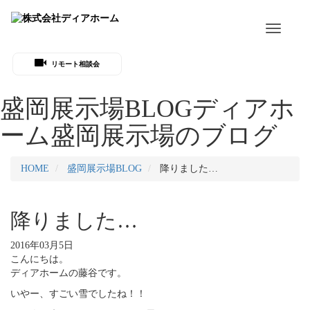
Toggle
navigati
リモート相談会
盛岡展示場BLOG
ディアホ
ーム盛岡展示場のブログ
HOME
盛岡展示場BLOG
降りました…
降りました…
2016年03月5日
こんにちは。
ディアホームの藤谷です。
いやー、すごい雪でしたね！！