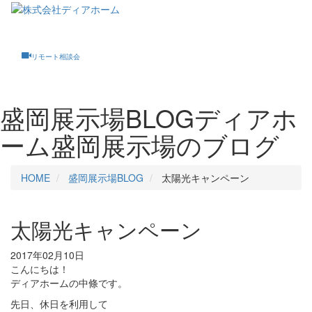
Toggle
navigati
リモート相談会
盛岡展示場BLOG
ディアホ
ーム盛岡展示場のブログ
HOME
盛岡展示場BLOG
太陽光キャンペーン
太陽光キャンペーン
2017年02月10日
こんにちは！
ディアホームの中條です。
先日、休日を利用して