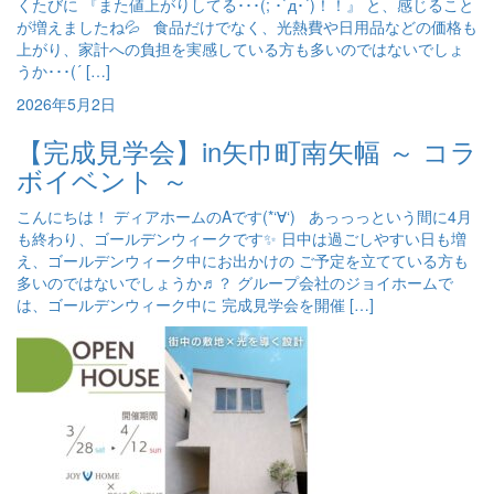
くたびに 『また値上がりしてる･･･(; ･`д･´)！！』 と、感じること
が増えましたね💦 食品だけでなく、光熱費や日用品などの価格も
上がり、家計への負担を実感している方も多いのではないでしょ
うか･･･(´ […]
2026年5月2日
【完成見学会】in矢巾町南矢幅 ～ コラ
ボイベント ～
こんにちは！ ディアホームのAです(*‘∀‘) あっっっという間に4月
も終わり、ゴールデンウィークです✨ 日中は過ごしやすい日も増
え、ゴールデンウィーク中にお出かけの ご予定を立てている方も
多いのではないでしょうか♬？ グループ会社のジョイホームで
は、ゴールデンウィーク中に 完成見学会を開催 […]