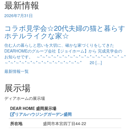
最新情報
2026年7月31日
コラボ見学会☆20代夫婦の猫と暮らす
ホテルライクな家☆
住む人の暮らしと思いを大切に、確かな家づくりをしてきた
DEARHOMEのグループ会社【ジョイホーム】から 完成見学会の
お知らせです。 ～*～*～*～*～*～*～*～*～*～*～*～*～*～*～* ～*
～*～*～*～*～*～*～*～*～*～*～*～*～*～* 20 […]
最新情報一覧
展示場
ディアホームの展示場
DEAR HOME 盛岡展示場
リアルハウジングガーデン盛岡
所在地
盛岡市本宮四丁目44-22