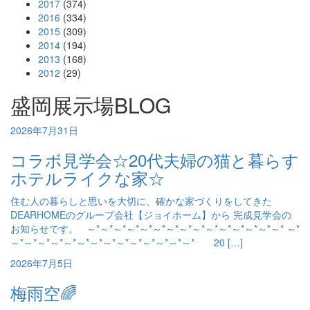
2017
(374)
2016
(334)
2015
(309)
2014
(194)
2013
(168)
2012
(29)
盛岡展示場BLOG
2026年7月31日
コラボ見学会☆20代夫婦の猫と暮らす
ホテルライクな家☆
住む人の暮らしと思いを大切に、確かな家づくりをしてきた
DEARHOMEのグループ会社【ジョイホーム】から 完成見学会の
お知らせです。 ～*～*～*～*～*～*～*～*～*～*～*～*～*～*～* ～*
～*～*～*～*～*～*～*～*～*～*～*～*～*～* 20 […]
2026年7月5日
梅雨空🌈