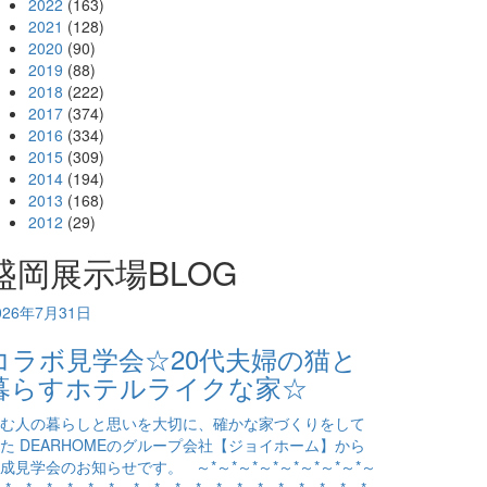
2022
(163)
2021
(128)
2020
(90)
2019
(88)
2018
(222)
2017
(374)
2016
(334)
2015
(309)
2014
(194)
2013
(168)
2012
(29)
盛岡展示場BLOG
026年7月31日
コラボ見学会☆20代夫婦の猫と
暮らすホテルライクな家☆
む人の暮らしと思いを大切に、確かな家づくりをして
た DEARHOMEのグループ会社【ジョイホーム】から
成見学会のお知らせです。 ～*～*～*～*～*～*～*～*～