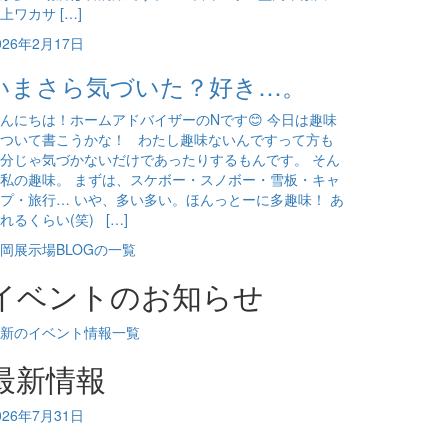
上ワカサ […]
026年2月17日
いまさら気づいた？好き…。
んにちは！ホームアドバイザーのNです😊 今日は趣味
ついて書こうかな！ わたし趣味ないんですって方も
分じゃ気づかないだけであったりするもんです。 そん
私の趣味。 まずは、スケボー・スノボー・雪板・キャ
プ・旅行… いや、多い多い。ほんっとーに多趣味！ あ
れるくらい(笑) […]
岡展示場BLOGの一覧
イベントのお知らせ
新のイベント情報一覧
最新情報
026年7月31日