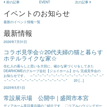
前の記事
EVENT
次の記事
イベントのお知らせ
最新のイベント情報一覧
最新情報
2026年7月31日
コラボ見学会☆20代夫婦の猫と暮らす
ホテルライクな家☆
住む人の暮らしと思いを大切に、確かな家づくりをしてきた
DEARHOMEのグループ会社【ジョイホーム】から 完成見学会の
お知らせです。 ～*～*～*～*～*～*～*～*～*～*～*～*～*～*～* ～*
～*～*～*～*～*～*～*～*～*～*～*～*～*～* 20 […]
2025年5月1日
常設展示場 公開中 | 盛岡市本宮
ディアホーム常設展示場のご紹介です 〇リアルハウジングガー