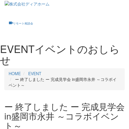
Toggle
navigati
リモート相談会
EVENT
イベントのおしら
せ
HOME
EVENT
ー 終了しました ー 完成見学会 in盛岡市永井 ～コラボイ
ベント～
ー 終了しました ー 完成見学会
in盛岡市永井 ～コラボイベン
ト～