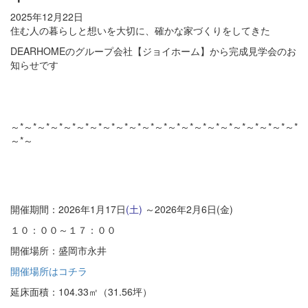
2025年12月22日
住む人の暮らしと想いを大切に、確かな家づくりをしてきた
DEARHOMEのグループ会社【ジョイホーム】から完成見学会のお
知らせです
～*～*～*～*～*～*～*～*～*～*～*～*～*～*～*～*～*～*～*～*～*～*
～*～
開催期間：2026年1月17日
(土)
～2026年2月6日(金)
１０：００～１７：００
開催場所：盛岡市永井
開催場所はコチラ
延床面積：104.33㎡（31.56坪）