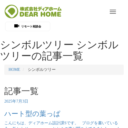
Toggle
navigati
リモート相談会
シンボルツリー
シンボル
ツリーの記事一覧
HOME
シンボルツリー
記事一覧
2025年7月3日
ハート型の葉っぱ
こんにちは、ディアホーム設計課Sです。 ブログを書いている