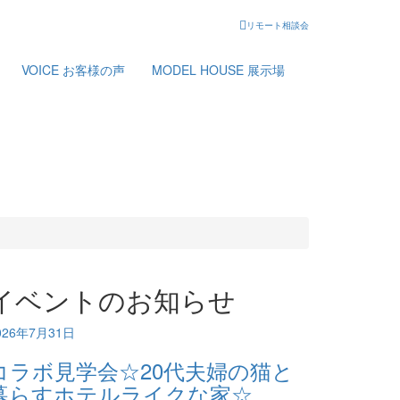
リモート相談会
VOICE
お客様の声
MODEL HOUSE
展示場
イベントのお知らせ
026年7月31日
コラボ見学会☆20代夫婦の猫と
暮らすホテルライクな家☆