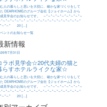
む人の暮らしと思いを大切に、確かな家づくりをして
た DEARHOMEのグループ会社【ジョイホーム】から
成見学会のお知らせです。 ～*～*～*～*～*～*～*～*～
～*～*～*～*～*～* ～*～*～*～*～*～*～*～*～*～*～*～*
*～*～* 20 […]
ベントのお知らせ一覧
最新情報
026年7月31日
コラボ見学会☆20代夫婦の猫と
暮らすホテルライクな家☆
む人の暮らしと思いを大切に、確かな家づくりをして
た DEARHOMEのグループ会社【ジョイホーム】から
成見学会のお知らせです。 ～*～*～*～*～*～*～*～*～
～*～*～*～*～*～* ～*～*～*～*～*～*～*～*～*～*～*～*
*～*～* 20 […]
年別アーカイブ