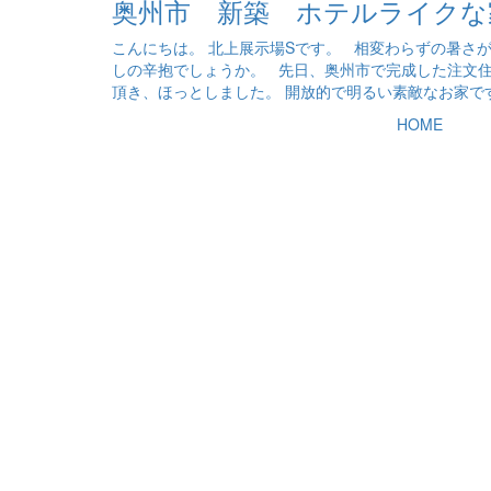
奥州市 新築 ホテルライクな
こんにちは。 北上展示場Sです。 相変わらずの暑さ
しの辛抱でしょうか。 先日、奥州市で完成した注文住
頂き、ほっとしました。 開放的で明るい素敵なお家です。
HOME