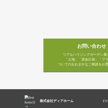
お問い合わせ
リアルハウジングガーデン展
「土地」「資金計画」「プ
ついてのおおまかなご相談をお
株式会社ディアホーム
EV