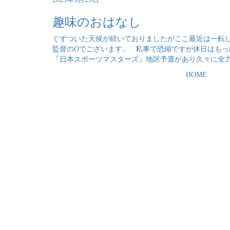
趣味のおはなし
ぐずついた天候が続いておりましたがここ最近は一転し
監督のOでございます。 私事で恐縮ですが休日はも
『日本スポーツマスターズ』地区予選があり久々に全力 
HOME