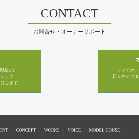
CONTACT
お問合せ・オーナーサポート
示場にて
ディアホー
ラン」に
日々のアフタ
受けします。
ENT
CONCEPT
WORKS
VOICE
MODEL HOUSE