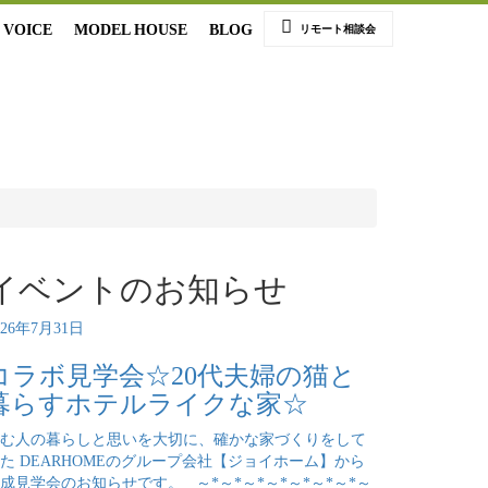
VOICE
MODEL HOUSE
BLOG
リモート相談会
イベントのお知らせ
026年7月31日
コラボ見学会☆20代夫婦の猫と
暮らすホテルライクな家☆
む人の暮らしと思いを大切に、確かな家づくりをして
た DEARHOMEのグループ会社【ジョイホーム】から
成見学会のお知らせです。 ～*～*～*～*～*～*～*～