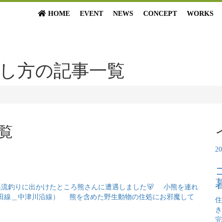
HOME
EVENT
NEWS
CONCEPT
WORKS
し方の記事一覧
覧
2
渓流釣りに出かけたところ熊さんに遭遇しました🐻 小熊を連れ
山田線＿中津川沿線） 熊を含めた野生動物の住処にお邪魔して
住
き
完