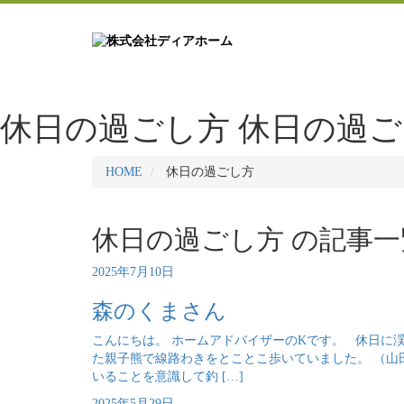
休日の過ごし方
休日の過ご
HOME
休日の過ごし方
休日の過ごし方 の
記事一
2025年7月10日
森のくまさん
こんにちは。 ホームアドバイザーのKです。 休日に
た親子熊で線路わきをとことこ歩いていました。 （
いることを意識して釣 […]
2025年5月29日