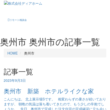
Toggle
navigati
リモート相談会
奥州市
奥州市の記事一覧
HOME
奥州市
記事一覧
2023年9月3日
奥州市 新築 ホテルライクな家
こんにちは。 北上展示場Sです。 相変わらずの暑さが続いており
ますが、 朝晩の気温は落ち着いてきたので、もう少しの辛抱でし
ょうか。 先日、奥州市で完成した注文住宅の完成確認に立ち会い