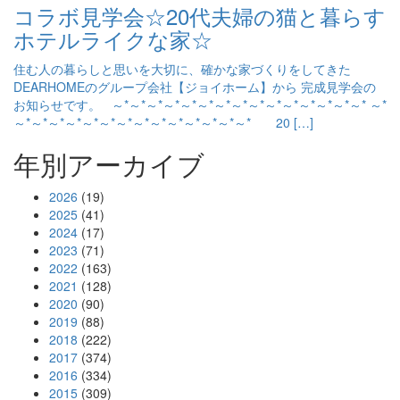
コラボ見学会☆20代夫婦の猫と暮らす
ホテルライクな家☆
住む人の暮らしと思いを大切に、確かな家づくりをしてきた
DEARHOMEのグループ会社【ジョイホーム】から 完成見学会の
お知らせです。 ～*～*～*～*～*～*～*～*～*～*～*～*～*～*～* ～*
～*～*～*～*～*～*～*～*～*～*～*～*～*～* 20 […]
年別アーカイブ
2026
(19)
2025
(41)
2024
(17)
2023
(71)
2022
(163)
2021
(128)
2020
(90)
2019
(88)
2018
(222)
2017
(374)
2016
(334)
2015
(309)