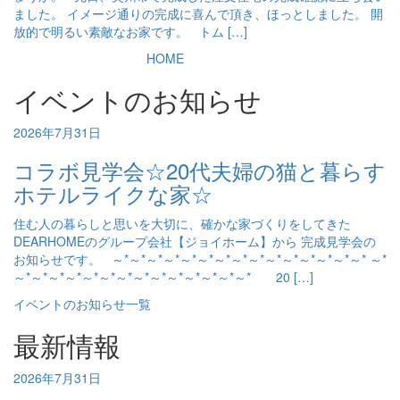
ました。 イメージ通りの完成に喜んで頂き、ほっとしました。 開
放的で明るい素敵なお家です。 トム […]
HOME
イベントのお知らせ
2026年7月31日
コラボ見学会☆20代夫婦の猫と暮らす
ホテルライクな家☆
住む人の暮らしと思いを大切に、確かな家づくりをしてきた
DEARHOMEのグループ会社【ジョイホーム】から 完成見学会の
お知らせです。 ～*～*～*～*～*～*～*～*～*～*～*～*～*～*～* ～*
～*～*～*～*～*～*～*～*～*～*～*～*～*～* 20 […]
イベントのお知らせ一覧
最新情報
2026年7月31日