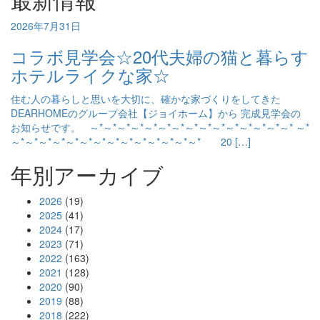
2026年7月31日
コラボ見学会☆20代夫婦の猫と暮らす
ホテルライクな家☆
住む人の暮らしと思いを大切に、確かな家づくりをしてきた
DEARHOMEのグループ会社【ジョイホーム】から 完成見学会の
お知らせです。 ～*～*～*～*～*～*～*～*～*～*～*～*～*～*～* ～*
～*～*～*～*～*～*～*～*～*～*～*～*～*～* 20 […]
年別アーカイブ
2026
(19)
2025
(41)
2024
(17)
2023
(71)
2022
(163)
2021
(128)
2020
(90)
2019
(88)
2018
(222)