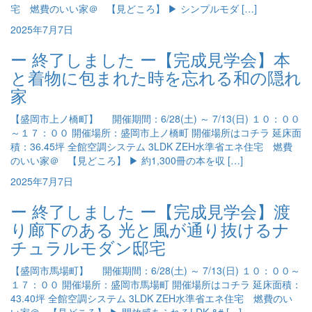
宅 燃費のいい家＠ 【見どころ】 ▶ シンプルモダ […]
2025年7月7日
ー 終了しました ー【完成見学会】本
と着物に包まれた時を忘れる和の隠れ
家
【盛岡市上ノ橋町】 開催期間：6/28(土) ～ 7/13(日) １０：００
～１７：００ 開催場所：盛岡市上ノ橋町 開催場所はコチラ 延床面
積：36.45坪 全館空調システム 3LDK ZEH水準省エネ住宅 燃費
のいい家＠ 【見どころ】 ▶ 約1,300冊の本を収 […]
2025年7月7日
ー 終了しました ー【完成見学会】渡
り廊下のある 光と風が通り抜けるナ
チュラルモダン邸宅
【盛岡市馬場町】 開催期間：6/28(土) ～ 7/13(日) １０：００～
１７：００ 開催場所：盛岡市馬場町 開催場所はコチラ 延床面積：
43.40坪 全館空調システム 3LDK ZEH水準省エネ住宅 燃費のい