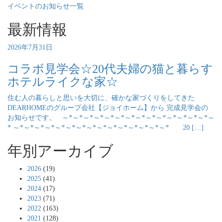
イベントのお知らせ一覧
最新情報
2026年7月31日
コラボ見学会☆20代夫婦の猫と暮らす
ホテルライクな家☆
住む人の暮らしと思いを大切に、確かな家づくりをしてきた
DEARHOMEのグループ会社【ジョイホーム】から 完成見学会の
お知らせです。 ～*～*～*～*～*～*～*～*～*～*～*～*～*～*～
* ～*～*～*～*～*～*～*～*～*～*～*～*～*～*～* 20 […]
年別アーカイブ
2026
(19)
2025
(41)
2024
(17)
2023
(71)
2022
(163)
2021
(128)