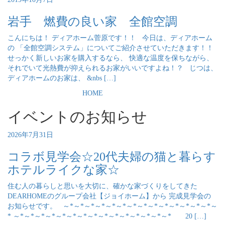
岩手 燃費の良い家 全館空調
こんにちは！ ディアホーム菅原です！！ 今日は、ディアホーム
の 「全館空調システム」についてご紹介させていただきます！！
せっかく新しいお家を購入するなら、 快適な温度を保ちながら、
それでいて光熱費が抑えられるお家がいいですよね！？ じつは、
ディアホームのお家は、 &nbs […]
HOME
イベントのお知らせ
2026年7月31日
コラボ見学会☆20代夫婦の猫と暮らす
ホテルライクな家☆
住む人の暮らしと思いを大切に、確かな家づくりをしてきた
DEARHOMEのグループ会社【ジョイホーム】から 完成見学会の
お知らせです。 ～*～*～*～*～*～*～*～*～*～*～*～*～*～*～
* ～*～*～*～*～*～*～*～*～*～*～*～*～*～*～* 20 […]