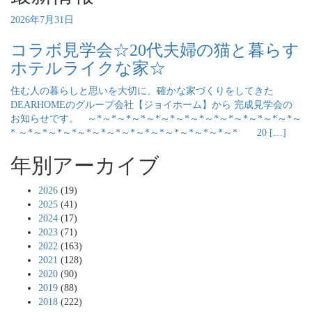
2026年7月31日
コラボ見学会☆20代夫婦の猫と暮らす
ホテルライクな家☆
住む人の暮らしと思いを大切に、確かな家づくりをしてきた
DEARHOMEのグループ会社【ジョイホーム】から 完成見学会の
お知らせです。 ～*～*～*～*～*～*～*～*～*～*～*～*～*～*～
* ～*～*～*～*～*～*～*～*～*～*～*～*～*～*～* 20 […]
年別アーカイブ
2026
(19)
2025
(41)
2024
(17)
2023
(71)
2022
(163)
2021
(128)
2020
(90)
2019
(88)
2018
(222)