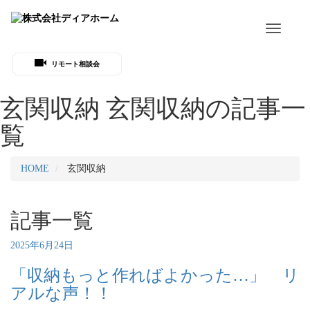
Toggle
navigati
リモート相談会
玄関収納
玄関収納の記事一
覧
HOME
玄関収納
記事一覧
2025年6月24日
「収納もっと作ればよかった…」 リ
アルな声！！