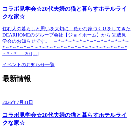
コラボ見学会☆20代夫婦の猫と暮らすホテルライ
クな家☆
住む人の暮らしと思いを大切に、確かな家づくりをしてきた
DEARHOMEのグループ会社【ジョイホーム】から 完成見
学会のお知らせです。 ～*～*～*～*～*～*～*～*～*～*～
*～*～*～*～* ～*～*～*～*～*～*～*～*～*～*～*～*～*
～*～* 20 […]
イベントのお知らせ一覧
最新情報
2026年7月31日
コラボ見学会☆20代夫婦の猫と暮らすホテルライ
クな家☆