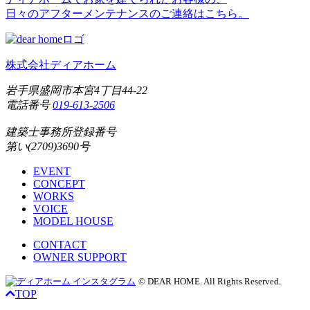
日々のアフターメンテナンスのご連絡はこちら。
株式会社ディアホーム
岩手県盛岡市本宮4丁目44-22
電話番号
019-613-2506
建築士事務所登録番号
第い(2709)3690号
EVENT
CONCEPT
WORKS
VOICE
MODEL HOUSE
CONTACT
OWNER SUPPORT
© DEAR HOME. All Rights Reserved.
TOP