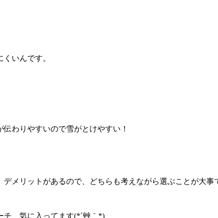
にくいんです。
が伝わりやすいので雪がとけやすい！
メリットがあるので、どちらも考えながら選ぶことが大事ですね(
、気に入ってます(*´艸｀*)