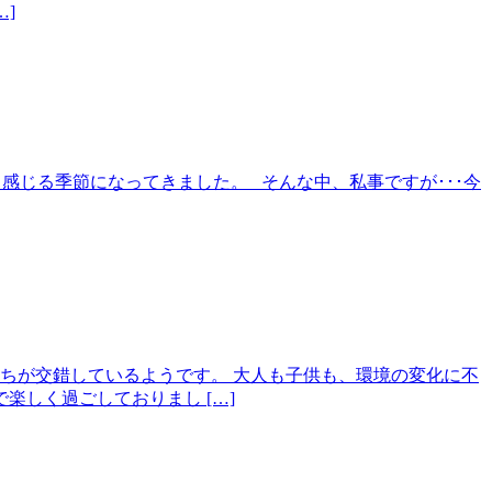
]
ッと感じる季節になってきました。 そんな中、私事ですが･･･今
ちが交錯しているようです。 大人も子供も、環境の変化に不
しく過ごしておりまし […]