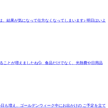
大会は、結果が気になって仕方なくなってしまいます♪ 明日はいよ
と、感じることが増えましたね💦 食品だけでなく、光熱費や日用品
すい日も増え、ゴールデンウィーク中にお出かけの ご予定を立て