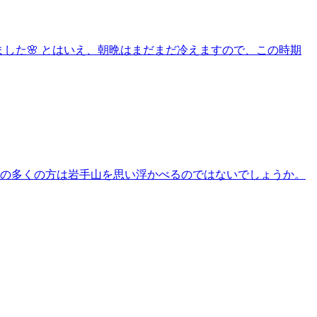
きました🌸 とはいえ、朝晩はまだまだ冷えますので、この時期
者の多くの方は岩手山を思い浮かべるのではないでしょうか。