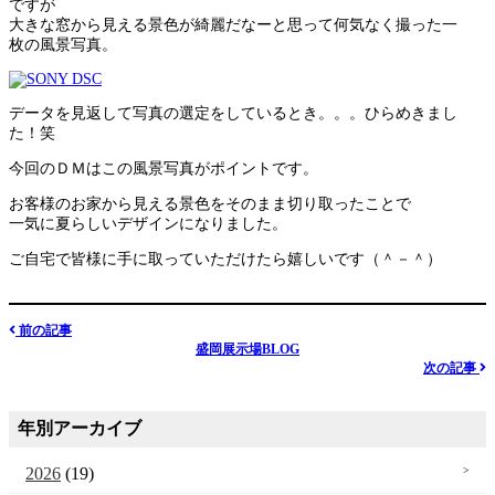
ですが
大きな窓から見える景色が綺麗だなーと思って何気なく撮った一
枚の風景写真。
データを見返して写真の選定をしているとき。。。ひらめきまし
た！笑
今回のＤＭはこの風景写真がポイントです。
お客様のお家から見える景色をそのまま切り取ったことで
一気に夏らしいデザインになりました。
ご自宅で皆様に手に取っていただけたら嬉しいです（＾－＾）
前の記事
盛岡展示場BLOG
次の記事
年別アーカイブ
2026
(19)