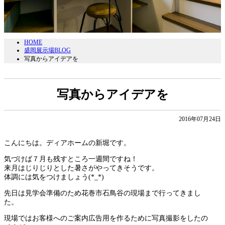
HOME
盛岡展示場BLOG
写真からアイデアを
写真からアイデアを
2016年07月24日
こんにちは。ディアホームの新堀です。
気づけば７月も残すところ一週間ですね！
来月はじりじりとした暑さがやってきそうです。
体調には気をつけましょう(*_*)
先日は見学会準備のため花巻市石鳥谷の現場まで行ってきまし
た。
現場ではお客様へのご案内広告用を作るために写真撮影をしたの