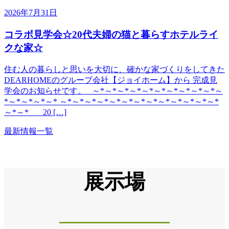
2026年7月31日
コラボ見学会☆20代夫婦の猫と暮らすホテルライ
クな家☆
住む人の暮らしと思いを大切に、確かな家づくりをしてきた
DEARHOMEのグループ会社【ジョイホーム】から 完成見
学会のお知らせです。 ～*～*～*～*～*～*～*～*～*～*～
*～*～*～*～* ～*～*～*～*～*～*～*～*～*～*～*～*～*
～*～* 20 […]
最新情報一覧
展示場