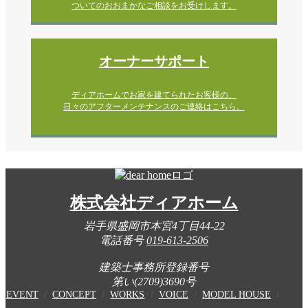
ついてのおおまかなご相談をお受けします。
オーナーサポート
ディアホームでお家を建てられたお客様の、
日々のアフターメンテナンスのご連絡はこちら。
株式会社ディアホーム
岩手県盛岡市本宮4丁目44-22
電話番号
019-613-2506
建築士事務所登録番号
第い(2709)3690号
EVENT
CONCEPT
WORKS
VOICE
MODEL HOUSE