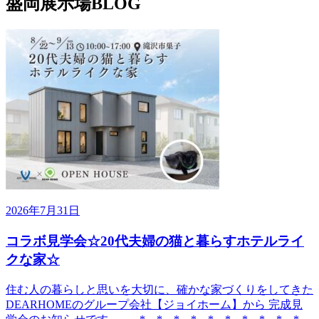
盛岡展示場BLOG
2026年7月31日
コラボ見学会☆20代夫婦の猫と暮らすホテルライ
クな家☆
住む人の暮らしと思いを大切に、確かな家づくりをしてきた
DEARHOMEのグループ会社【ジョイホーム】から 完成見