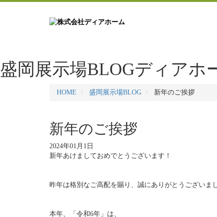
盛岡展示場BLOG
ディアホ
HOME
盛岡展示場BLOG
新年のご挨拶
新年のご挨拶
2024年01月1日
新年あけましておめでとうございます！
昨年は格別なご高配を賜り、誠にありがとうございま
本年、「令和6年」は、