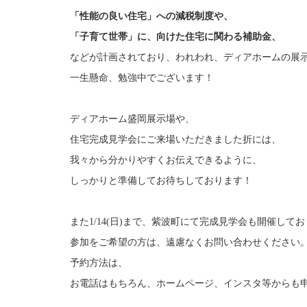
「性能の良い住宅」への減税制度や、
「子育て世帯」に、向けた住宅に関わる補助金、
などが計画されており、われわれ、ディアホームの展
一生懸命、勉強中でございます！
ディアホーム盛岡展示場や、
住宅完成見学会にご来場いただきました折には、
我々から分かりやすくお伝えできるように、
しっかりと準備してお待ちしております！
また1/14(日)まで、紫波町にて完成見学会も開催して
参加をご希望の方は、遠慮なくお問い合わせください
予約方法は、
お電話はもちろん、ホームページ、インスタ等からも