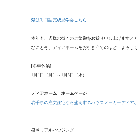
紫波町日詰完成見学会こちら
本年も、皆様の益々のご繁栄をお祈り申し上げますと
なにとぞ、ディアホームをお引き立てのほど、よろし
[冬季休業]
1月1日（月）～1月3日（水）
ディアホーム ホームページ
岩手県の注文住宅なら盛岡市のハウスメーカーディアホーム (my
盛岡リアルハウジング