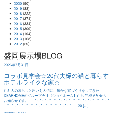
2020
(90)
2019
(88)
2018
(222)
2017
(374)
2016
(334)
2015
(309)
2014
(194)
2013
(168)
2012
(29)
盛岡展示場BLOG
2026年7月31日
コラボ見学会☆20代夫婦の猫と暮らす
ホテルライクな家☆
住む人の暮らしと思いを大切に、確かな家づくりをしてきた
DEARHOMEのグループ会社【ジョイホーム】から 完成見学会の
お知らせです。 ～*～*～*～*～*～*～*～*～*～*～*～*～*～*～* ～*
～*～*～*～*～*～*～*～*～*～*～*～*～*～* 20 […]