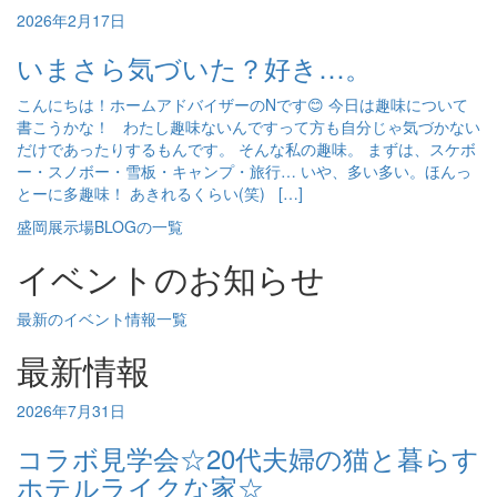
2026年2月17日
いまさら気づいた？好き…。
こんにちは！ホームアドバイザーのNです😊 今日は趣味について
書こうかな！ わたし趣味ないんですって方も自分じゃ気づかない
だけであったりするもんです。 そんな私の趣味。 まずは、スケボ
ー・スノボー・雪板・キャンプ・旅行… いや、多い多い。ほんっ
とーに多趣味！ あきれるくらい(笑) […]
盛岡展示場BLOGの一覧
イベントのお知らせ
最新のイベント情報一覧
最新情報
2026年7月31日
コラボ見学会☆20代夫婦の猫と暮らす
ホテルライクな家☆