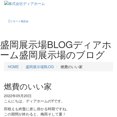
Toggle
navigati
リモート相談会
盛岡展示場BLOG
ディアホ
ーム盛岡展示場のブログ
HOME
盛岡展示場BLOG
燃費のいい家
燃費のいい家
2022年05月20日
こんにちは、ディアホームのYです。
田植えも終盤に差し掛かる時期ですね。
この期間が終わると、梅雨そして夏！