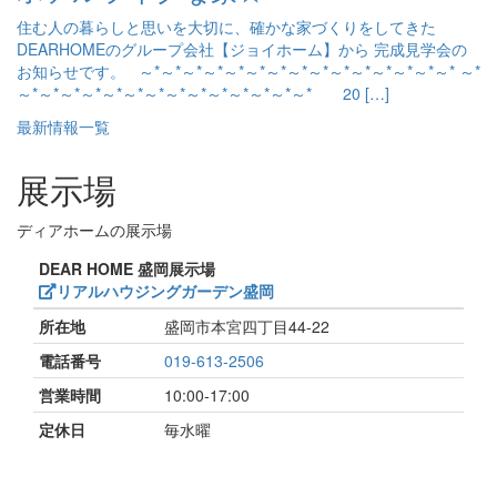
住む人の暮らしと思いを大切に、確かな家づくりをしてきた
DEARHOMEのグループ会社【ジョイホーム】から 完成見学会の
お知らせです。 ～*～*～*～*～*～*～*～*～*～*～*～*～*～*～* ～*
～*～*～*～*～*～*～*～*～*～*～*～*～*～* 20 […]
最新情報一覧
展示場
ディアホームの展示場
DEAR HOME 盛岡展示場
リアルハウジングガーデン盛岡
所在地
盛岡市本宮四丁目44-22
電話番号
019-613-2506
営業時間
10:00-17:00
定休日
毎水曜