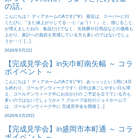
の話。
こんにちは！ ディアホームのAです(*‘∀‘) 最近は、スーパーに行
くたびに 『また値上がりしてる･･･(; ･`д･´)！！』 と、感じること
が増えましたね💦 食品だけでなく、光熱費や日用品などの価格も
上がり、家計への負担を実感している方も多いのではないでしょ
うか･･･(´ […]
2026年5月2日
【完成見学会】in矢巾町南矢幅 ～ コラ
ボイベント ～
こんにちは！ ディアホームのAです(*‘∀‘) あっっっという間に4月
も終わり、ゴールデンウィークです✨ 日中は過ごしやすい日も増
え、ゴールデンウィーク中にお出かけの ご予定を立てている方も
多いのではないでしょうか♬？ グループ会社のジョイホームで
は、ゴールデンウィーク中に 完成見学会を開催 […]
2026年3月29日
【完成見学会】in盛岡市本町通 ～ コラ
ボイベント ～