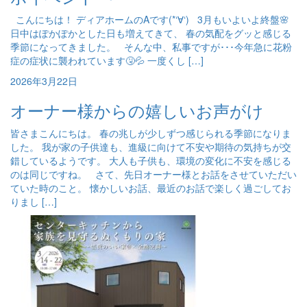
こんにちは！ ディアホームのAです(*‘∀‘) 3月もいよいよ終盤🌸
日中はぽかぽかとした日も増えてきて、 春の気配をグッと感じる
季節になってきました。 そんな中、私事ですが･･･今年急に花粉
症の症状に襲われています🤧💦 一度くし […]
2026年3月22日
オーナー様からの嬉しいお声がけ
皆さまこんにちは。 春の兆しが少しずつ感じられる季節になりま
した。 我が家の子供達も、進級に向けて不安や期待の気持ちが交
錯しているようです。 大人も子供も、環境の変化に不安を感じる
のは同じですね。 さて、先日オーナー様とお話をさせていただい
ていた時のこと。 懐かしいお話、最近のお話で楽しく過ごしてお
りまし […]