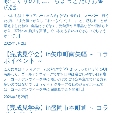
家づくりの前に、ちょっとだけお金
の話。
こんにちは！ ディアホームのAです(*‘∀‘) 最近は、スーパーに行く
たびに 『また値上がりしてる･･･(; ･`д･´)！！』 と、感じることが
増えましたね💦 食品だけでなく、光熱費や日用品などの価格も上
がり、家計への負担を実感している方も多いのではないでしょう
か･･･(´ […]
2026年5月2日
【完成見学会】in矢巾町南矢幅 ～ コラ
ボイベント ～
こんにちは！ ディアホームのAです(*‘∀‘) あっっっという間に4月
も終わり、ゴールデンウィークです✨ 日中は過ごしやすい日も増
え、ゴールデンウィーク中にお出かけの ご予定を立てている方も
多いのではないでしょうか♬？ グループ会社のジョイホームで
は、ゴールデンウィーク中に 完成見学会を開催 […]
2026年3月29日
【完成見学会】in盛岡市本町通 ～ コラ