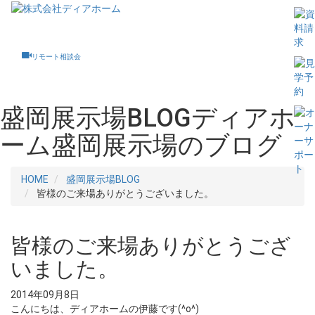
Toggle
navigati
リモート相談会
盛岡展示場BLOG
ディアホ
ーム盛岡展示場のブログ
HOME
盛岡展示場BLOG
皆様のご来場ありがとうございました。
皆様のご来場ありがとうござ
いました。
2014年09月8日
こんにちは、ディアホームの伊藤です(^o^)