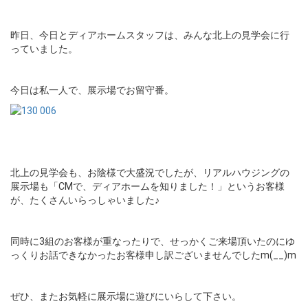
昨日、今日とディアホームスタッフは、みんな北上の見学会に行
っていました。
今日は私一人で、展示場でお留守番。
北上の見学会も、お陰様で大盛況でしたが、リアルハウジングの
展示場も「CMで、ディアホームを知りました！」というお客様
が、たくさんいらっしゃいました♪
同時に3組のお客様が重なったりで、せっかくご来場頂いたのにゆ
っくりお話できなかったお客様申し訳ございませんでしたm(__)m
ぜひ、またお気軽に展示場に遊びにいらして下さい。