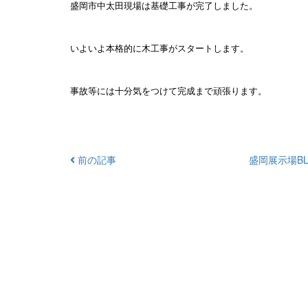
盛岡市中太田現場は基礎工事が完了しました。
いよいよ本格的に木工事がスタートします。
事故等には十分気をつけて完成まで頑張ります。
前の記事
盛岡展示場BL