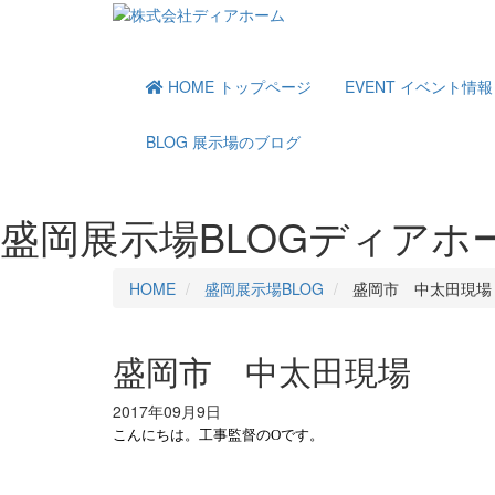
HOME
トップページ
EVENT
イベント情報
BLOG
展示場のブログ
盛岡展示場BLOG
ディアホ
HOME
盛岡展示場BLOG
盛岡市 中太田現場
盛岡市 中太田現場
2017年09月9日
こんにちは。工事監督の
O
です。