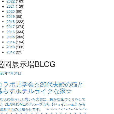
2022
(163)
2021
(128)
2020
(90)
2019
(88)
2018
(222)
2017
(374)
2016
(334)
2015
(309)
2014
(194)
2013
(168)
2012
(29)
盛岡展示場BLOG
026年7月31日
コラボ見学会☆20代夫婦の猫と
暮らすホテルライクな家☆
む人の暮らしと思いを大切に、確かな家づくりをして
た DEARHOMEのグループ会社【ジョイホーム】から
成見学会のお知らせです。 ～*～*～*～*～*～*～*～*～