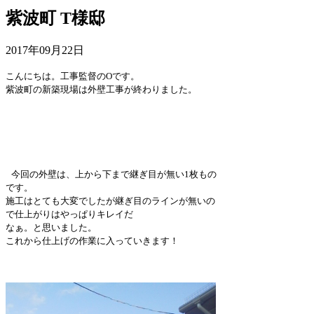
紫波町 T様邸
2017年09月22日
こんにちは。工事監督の
O
です。
紫波町の新築現場は外壁工事が終わりました。
今回の外壁は、上から下まで継ぎ目が無い
1
枚もの
です。
施工はとても大変でしたが継ぎ目のラインが無いの
で仕上がりはやっぱりキレイだ
なぁ。と思いました。
これから仕上げの作業に入っていきます！