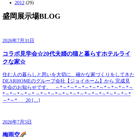
2012
(29)
盛岡展示場BLOG
2026年7月31日
コラボ見学会☆20代夫婦の猫と暮らすホテルライ
クな家☆
住む人の暮らしと思いを大切に、確かな家づくりをしてきた
DEARHOMEのグループ会社【ジョイホーム】から 完成見
学会のお知らせです。 ～*～*～*～*～*～*～*～*～*～*～
*～*～*～*～* ～*～*～*～*～*～*～*～*～*～*～*～*～*
～*～* 20 […]
2026年7月5日
梅雨空