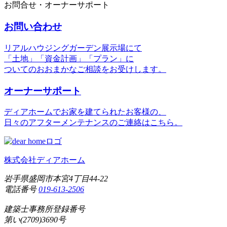
お問合せ・オーナーサポート
お問い合わせ
リアルハウジングガーデン展示場にて
「土地」「資金計画」「プラン」に
ついてのおおまかなご相談をお受けします。
オーナーサポート
ディアホームでお家を建てられたお客様の、
日々のアフターメンテナンスのご連絡はこちら。
株式会社ディアホーム
岩手県盛岡市本宮4丁目44-22
電話番号
019-613-2506
建築士事務所登録番号
第い(2709)3690号