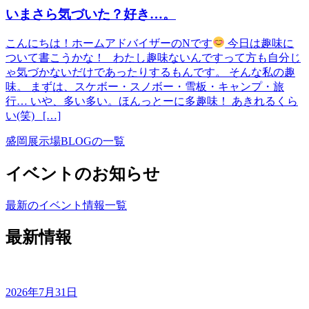
いまさら気づいた？好き…。
こんにちは！ホームアドバイザーのNです
今日は趣味に
ついて書こうかな！ わたし趣味ないんですって方も自分じ
ゃ気づかないだけであったりするもんです。 そんな私の趣
味。 まずは、スケボー・スノボー・雪板・キャンプ・旅
行… いや、多い多い。ほんっとーに多趣味！ あきれるくら
い(笑) […]
盛岡展示場BLOGの一覧
イベントのお知らせ
最新のイベント情報一覧
最新情報
2026年7月31日