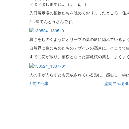
ベタベタしますね…（；￣Д￣）
先日展示場の植物たちを眺めておりましたところ、住
2つ星てんとうさんです。
暑さをしのぐようにオリーブの葉の影に隠れているよ
自然界に住むものたちのデザインの高さに、そこまで
すでに花が散り、葉桜となった雲竜桜の葉も、よくよ
人の手が入らずとも完成されている形に、感心し、学
前の記事
盛岡展示場BL