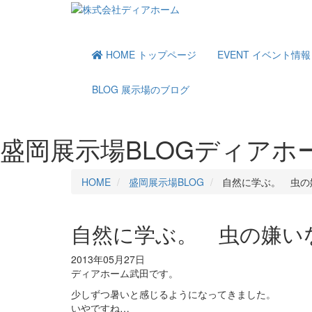
HOME
トップページ
EVENT
イベント情報
BLOG
展示場のブログ
盛岡展示場BLOG
ディアホ
HOME
盛岡展示場BLOG
自然に学ぶ。 虫の
自然に学ぶ。 虫の嫌い
2013年05月27日
ディアホーム武田です。
少しずつ暑いと感じるようになってきました。
いやですね…