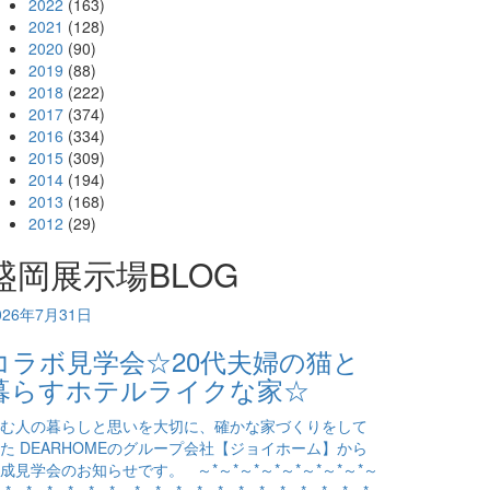
2022
(163)
2021
(128)
2020
(90)
2019
(88)
2018
(222)
2017
(374)
2016
(334)
2015
(309)
2014
(194)
2013
(168)
2012
(29)
盛岡展示場BLOG
026年7月31日
コラボ見学会☆20代夫婦の猫と
暮らすホテルライクな家☆
む人の暮らしと思いを大切に、確かな家づくりをして
た DEARHOMEのグループ会社【ジョイホーム】から
成見学会のお知らせです。 ～*～*～*～*～*～*～*～*～