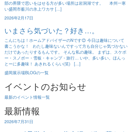
部の界隈で思いをはせる方が多い場所は岩洞湖です。 本州一寒
い盛岡市薮川の氷上ワカサ […]
2026年2月17日
いまさら気づいた？好き…。
こんにちは！ホームアドバイザーのNです😊 今日は趣味について
書こうかな！ わたし趣味ないんですって方も自分じゃ気づかない
だけであったりするもんです。 そんな私の趣味。 まずは、スケボ
ー・スノボー・雪板・キャンプ・旅行… いや、多い多い。ほんっ
とーに多趣味！ あきれるくらい(笑) […]
盛岡展示場BLOGの一覧
イベントのお知らせ
最新のイベント情報一覧
最新情報
2026年7月31日