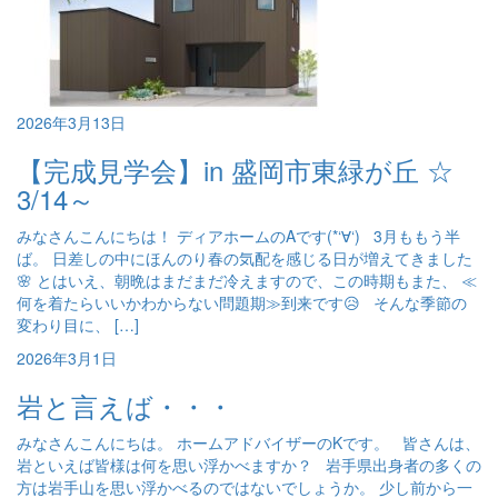
2026年3月13日
【完成見学会】in 盛岡市東緑が丘 ☆
3/14～
みなさんこんにちは！ ディアホームのAです(*‘∀‘) 3月ももう半
ば。 日差しの中にほんのり春の気配を感じる日が増えてきました
🌸 とはいえ、朝晩はまだまだ冷えますので、この時期もまた、 ≪
何を着たらいいかわからない問題期≫到来です😥 そんな季節の
変わり目に、 […]
2026年3月1日
岩と言えば・・・
みなさんこんにちは。 ホームアドバイザーのKです。 皆さんは、
岩といえば皆様は何を思い浮かべますか？ 岩手県出身者の多くの
方は岩手山を思い浮かべるのではないでしょうか。 少し前から一