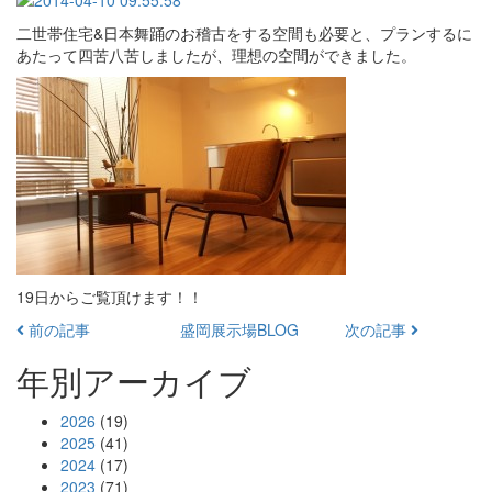
二世帯住宅&日本舞踊のお稽古をする空間も必要と、プランするに
あたって四苦八苦しましたが、理想の空間ができました。
19日からご覧頂けます！！
前の記事
盛岡展示場BLOG
次の記事
年別アーカイブ
2026
(19)
2025
(41)
2024
(17)
2023
(71)